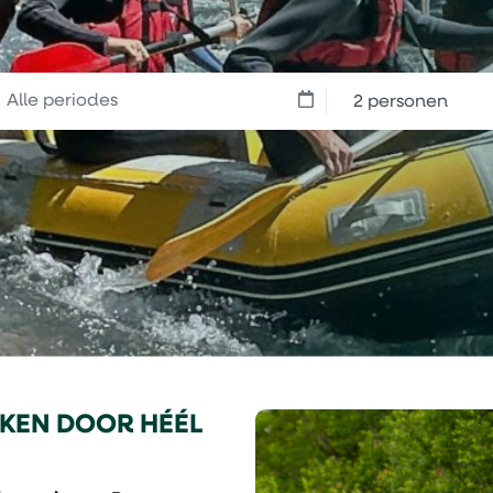
2 personen
RKEN DOOR HÉÉL