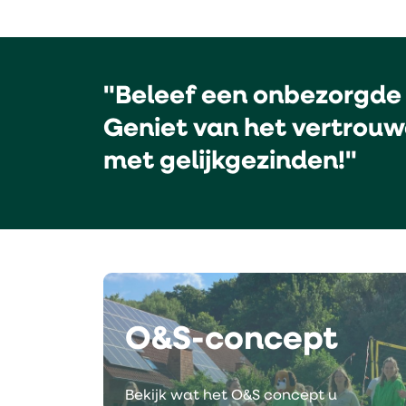
"Beleef een onbezorgde 
Geniet van het vertrouw
met gelijkgezinden!"
O&S-concept
Bekijk wat het O&S concept u