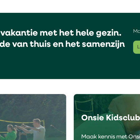
vakantie met het hele gezin.
Ma
de van thuis en het samenzijn
L
Onsie Kidsclu
Maak kennis met Onsi