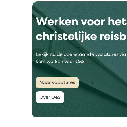
Werken voor het
christelijke reis
Bekijk nu de openstaande vacatures vi
kom werken voor O&S!
Naar vacatures
Over O&S