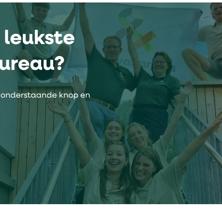
 leukste
bureau?
a onderstaande knop en