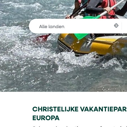
Alle landen
CHRISTELIJKE VAKANTIEPA
EUROPA