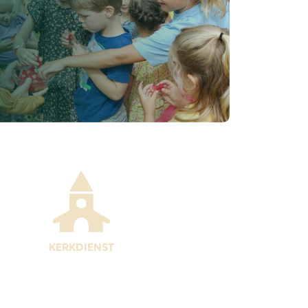
KERKDIENST