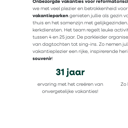
Onbezorgde vakanties
voor reformatorisc
we met veel plezier en betrokkenheid voo
vakantieparken
genieten jullie als gezin 
thuis en het samenzijn met gelijkgezinden
kerkdiensten. Het team regelt leuke activit
tussen 4 en 25 jaar. De parkleider organis
van dagtochten tot sing-ins. Zo nemen ju
vakantieplezier een rijke, inspirerende he
souvenir
!
31 jaar
ervaring met het creëren van
Zo 
onvergetelijke vakanties!