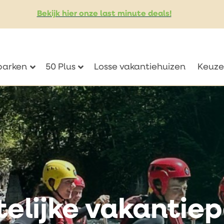
Bekijk hier onze last minute deals!
eparken
50 Plus
Losse vakantiehuizen
Keuze
telijke vakantie