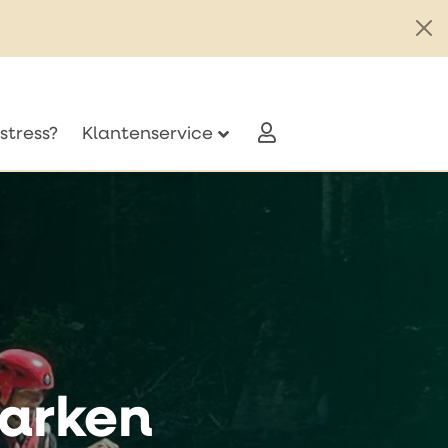
stress?
Klantenservice
parken