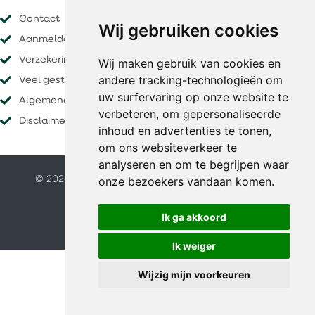
Contact
Wij gebruiken cookies
Aanmelden nieuwsbrief
Verzekeringen
Wij maken gebruik van cookies en
andere tracking-technologieën om
Veel gestelde vragen
uw surfervaring op onze website te
Algemene voorwaarden
verbeteren, om gepersonaliseerde
Disclaimer
inhoud en advertenties te tonen,
om ons websiteverkeer te
analyseren en om te begrijpen waar
© 2026 O&S vakanties |
Website door FalcoTravel
onze bezoekers vandaan komen.
Veilig online betalen met
Ik ga akkoord
Ik weiger
Wijzig mijn voorkeuren