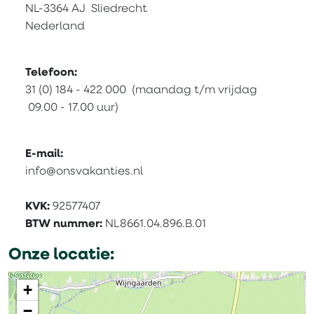
NL-3364 AJ Sliedrecht
Nederland
Telefoon:
31 (0) 184 - 422 000 (maandag t/m vrijdag
09.00 - 17.00 uur)
E-mail:
info@onsvakanties.nl
KVK:
92577407
BTW nummer:
NL8661.04.896.B.01
Onze locatie:
+
−