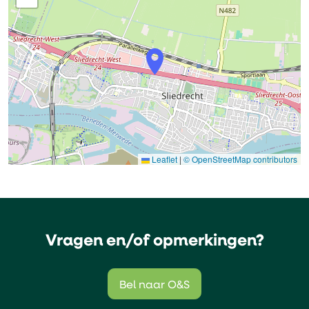
Leaflet
|
© OpenStreetMap contributors
Vragen en/of opmerkingen?
Bel naar O&S