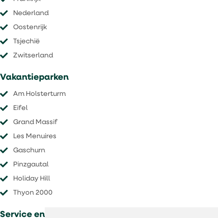
Nederland
Oostenrijk
Tsjechië
​​​​​​​Zwitserland
Vakantieparken
Am Holsterturm
Eifel
Grand Massif
Les Menuires
Gaschurn
Pinzgautal
Holiday Hill
Thyon 2000
Service en voorwaarden