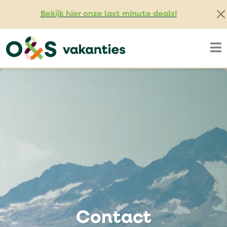
Bekijk hier onze last minute deals!
Contact