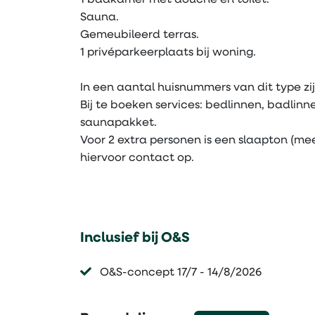
1 badkamer met douche en toilet.
Sauna.
Gemeubileerd terras.
1 privéparkeerplaats bij woning.
In een aantal huisnummers van dit type z
Bij te boeken services: bedlinnen, badlin
saunapakket.
Voor 2 extra personen is een slaapton (me
hiervoor contact op.
Inclusief bij O&S
O&S-concept 17/7 - 14/8/2026