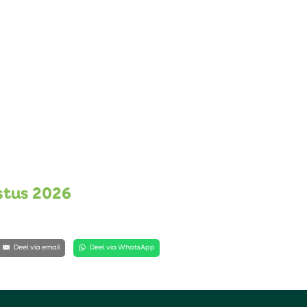
ustus 2026
Deel via email
Deel via WhatsApp