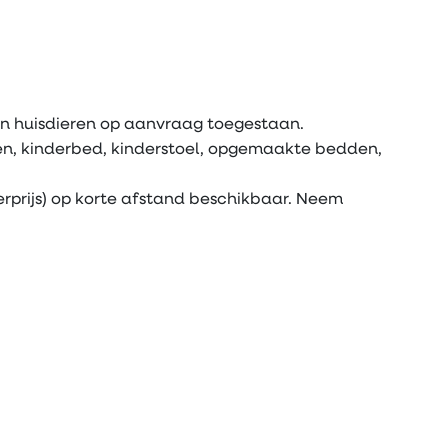
ijn huisdieren op aanvraag toegestaan.
nen, kinderbed, kinderstoel, opgemaakte bedden,
erprijs) op korte afstand beschikbaar. Neem