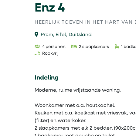
Enz 4
HEERLIJK TOEVEN IN HET HART VAN 
Prüm, Eifel, Duitsland
4 personen
2 slaapkamers
1 badk
Rookvrij
Indeling
Moderne, ruime vrijstaande woning.
Woonkamer met o.a. houtkachel.
Keuken met o.a. koelkast met vriesvak, v
(filter) en waterkoker.
2 slaapkamers met elk 2 bedden (90x200c