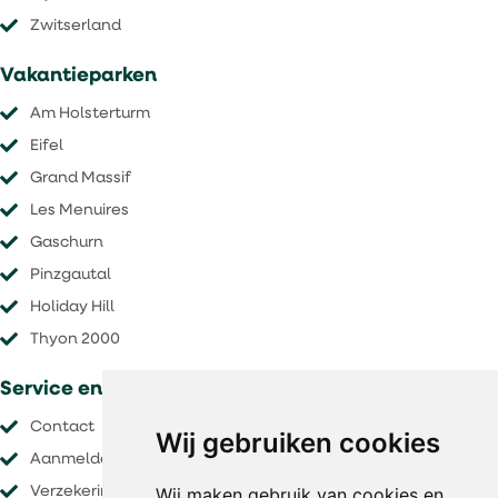
​​​​​​​Zwitserland
Vakantieparken
Am Holsterturm
Eifel
Grand Massif
Les Menuires
Gaschurn
Pinzgautal
Holiday Hill
Thyon 2000
Service en voorwaarden
Contact
Wij gebruiken cookies
Aanmelden nieuwsbrief
Wij maken gebruik van cookies en
Verzekeringen