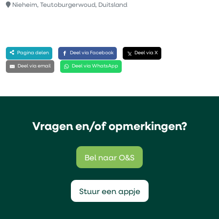
Nieheim, Teutoburgerwoud, Duitsland
Pagina delen
Deel via Facebook
Deel via X
Deel via email
Deel via WhatsApp
Vragen en/of opmerkingen?
Bel naar O&S
Stuur een appje