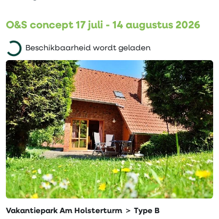
O&S concept 17 juli - 14 augustus 2026
Beschikbaarheid wordt geladen
Vakantiepark Am Holsterturm ＞ Type B