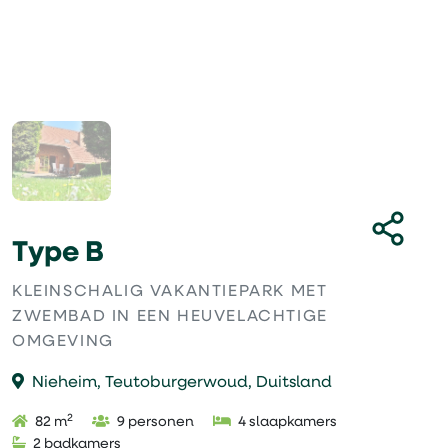
Type B
KLEINSCHALIG VAKANTIEPARK MET
ZWEMBAD IN EEN HEUVELACHTIGE
OMGEVING
Nieheim, Teutoburgerwoud, Duitsland
2
82 m
9 personen
4 slaapkamers
2 badkamers