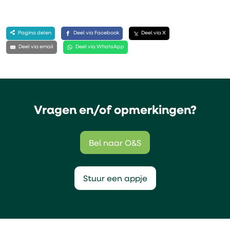
Pagina delen
Deel via Facebook
Deel via X
Deel via email
Deel via WhatsApp
Vragen en/of opmerkingen?
Bel naar O&S
Stuur een appje