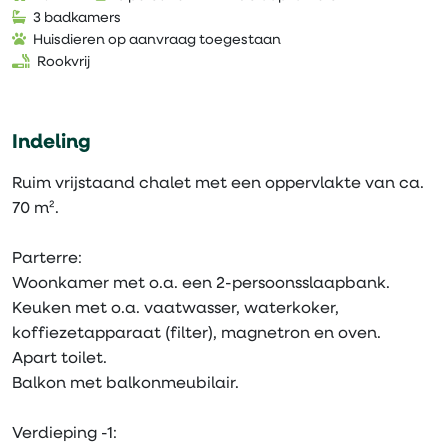
3 badkamers
Huisdieren op aanvraag toegestaan
Rookvrij
Indeling
Ruim vrijstaand chalet met een oppervlakte van ca.
70 m².
Parterre:
Woonkamer met o.a. een 2-persoonsslaapbank.
Keuken met o.a. vaatwasser, waterkoker,
koffiezetapparaat (filter), magnetron en oven.
Apart toilet.
Balkon met balkonmeubilair.
Verdieping -1: