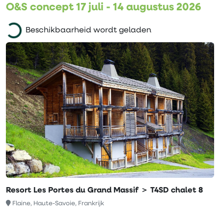
O&S concept 17 juli - 14 augustus 2026
Beschikbaarheid wordt geladen
Resort Les Portes du Grand Massif ＞ T4SD chalet 8
Flaine, Haute-Savoie, Frankrijk