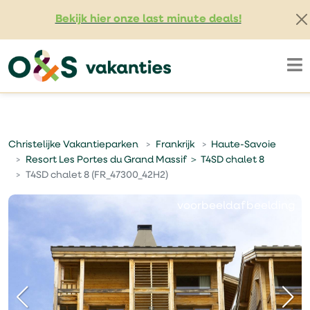
Bekijk hier onze last minute deals!
Christelijke Vakantieparken
Frankrijk
Haute-Savoie
Resort Les Portes du Grand Massif ＞ T4SD chalet 8
T4SD chalet 8 (FR_47300_42H2)
voorbeeldafbeelding