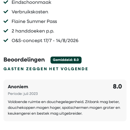
Eindschoonmaak
Verbruikskosten
Flaine Summer Pass
2 handdoeken p.p.
O&S-concept 17/7 - 14/8/2026
Beoordelingen
Gemiddeld: 8.0
GASTEN ZEGGEN HET VOLGENDE
8.0
Anoniem
Periode: juli 2023
Voldoende ruimte en douchegelegenheid. Zitbank mag beter,
douchekoppen mogen hoger, spatschermen mogen groter en
keukengerei en bestek mag uitgebreider.