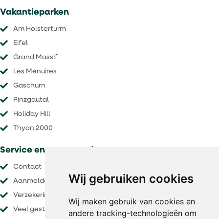
Vakantieparken
Am Holsterturm
Eifel
Grand Massif
Les Menuires
Gaschurn
Pinzgautal
Holiday Hill
Thyon 2000
Service en voorwaarden
Contact
Wij gebruiken cookies
Aanmelden nieuwsbrief
Verzekeringen
Wij maken gebruik van cookies en
Veel gestelde vragen
andere tracking-technologieën om