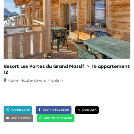
Resort Les Portes du Grand Massif ＞ T6 appartement
12
Flaine, Haute-Savoie, Frankrijk
Pagina delen
Deel via Facebook
Deel via X
Deel via email
Deel via WhatsApp