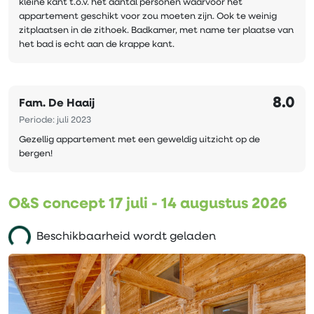
kleine kant t.o.v. het aantal personen waarvoor het
appartement geschikt voor zou moeten zijn. Ook te weinig
zitplaatsen in de zithoek. Badkamer, met name ter plaatse van
het bad is echt aan de krappe kant.
8.0
Fam. De Haaij
Periode: juli 2023
Gezellig appartement met een geweldig uitzicht op de
bergen!
O&S concept 17 juli - 14 augustus 2026
Beschikbaarheid wordt geladen