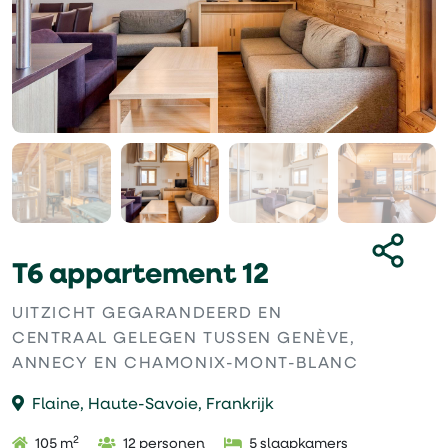
T6 appartement 12
UITZICHT GEGARANDEERD EN
CENTRAAL GELEGEN TUSSEN GENÈVE,
ANNECY EN CHAMONIX-MONT-BLANC
Flaine, Haute-Savoie, Frankrijk
2
105 m
12 personen
5 slaapkamers