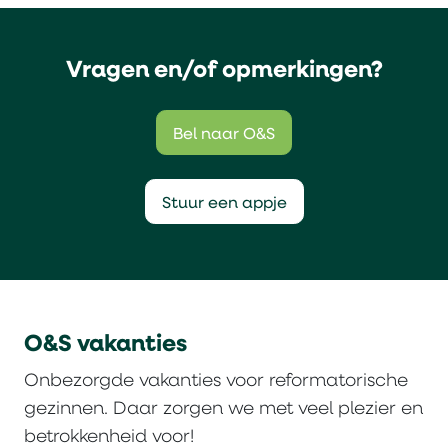
Vragen en/of opmerkingen?
Bel naar O&S
Stuur een appje
O&S vakanties
Onbezorgde vakanties voor reformatorische
gezinnen. Daar zorgen we met veel plezier en
betrokkenheid voor!