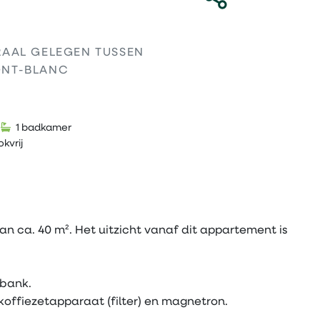
RAAL GELEGEN TUSSEN
ONT-BLANC
1 badkamer
kvrij
 ca. 40 m². Het uitzicht vanaf dit appartement is
pbank.
koffiezetapparaat (filter) en magnetron.