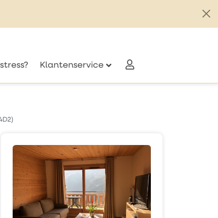
stress?
Klantenservice
4D2)