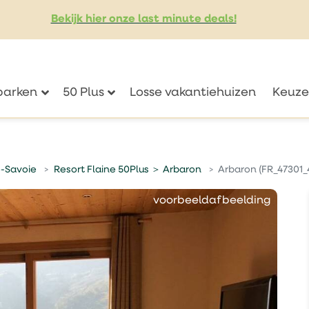
Bekijk hier onze last minute deals!
eparken
50 Plus
Losse vakantiehuizen
Keuze
-Savoie
Resort Flaine 50Plus ＞ Arbaron
Arbaron (FR_47301_
voorbeeldafbeelding