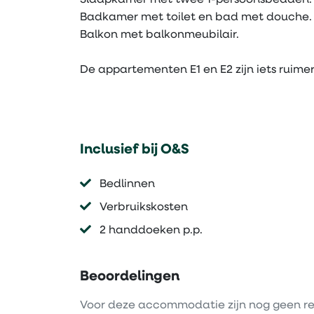
Slaapkamer met twee 1-persoonsbedden.
Badkamer met toilet en bad met douche.
Balkon met balkonmeubilair.
De appartementen E1 en E2 zijn iets ruim
Inclusief bij O&S
Bedlinnen
Verbruikskosten
2 handdoeken p.p.
Beoordelingen
Voor deze accommodatie zijn nog geen re