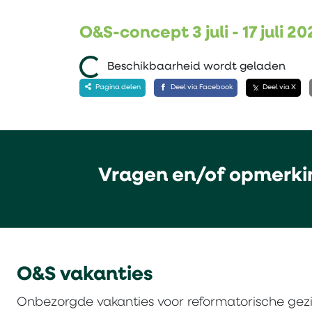
O&S-concept 3 juli - 17 juli 20
Beschikbaarheid wordt geladen
Pagina delen
Deel via Facebook
Deel via X
Vragen en/of opmerki
O&S vakanties
Onbezorgde vakanties voor reformatorische gez