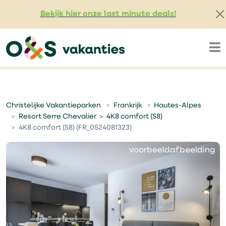
Bekijk hier onze last minute deals!
Christelijke Vakantieparken
Frankrijk
Hautes-Alpes
Resort Serre Chevalier ＞ 4K8 comfort (S8)
4K8 comfort (S8) (FR_0524081323)
voorbeeldafbeelding