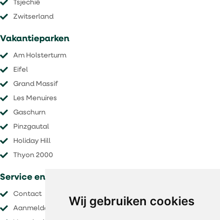
Tsjechië
​​​​​​​Zwitserland
Vakantieparken
Am Holsterturm
Eifel
Grand Massif
Les Menuires
Gaschurn
Pinzgautal
Holiday Hill
Thyon 2000
Service en voorwaarden
Contact
Wij gebruiken cookies
Aanmelden nieuwsbrief