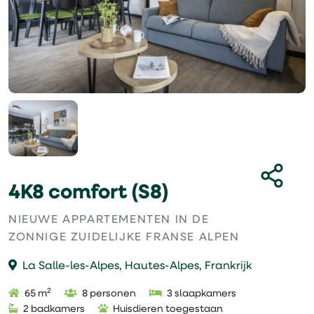
4K8 comfort (S8)
NIEUWE APPARTEMENTEN IN DE
ZONNIGE ZUIDELIJKE FRANSE ALPEN
La Salle-les-Alpes, Hautes-Alpes, Frankrijk
2
65 m
8 personen
3 slaapkamers
2 badkamers
Huisdieren toegestaan