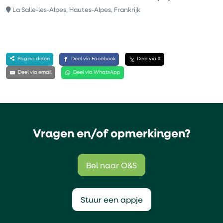
La Salle-les-Alpes, Hautes-Alpes, Frankrijk
Pagina delen
Deel via Facebook
Deel via X
Deel via email
Deel via WhatsApp
Vragen en/of opmerkingen?
Bel naar O&S
Stuur een appje