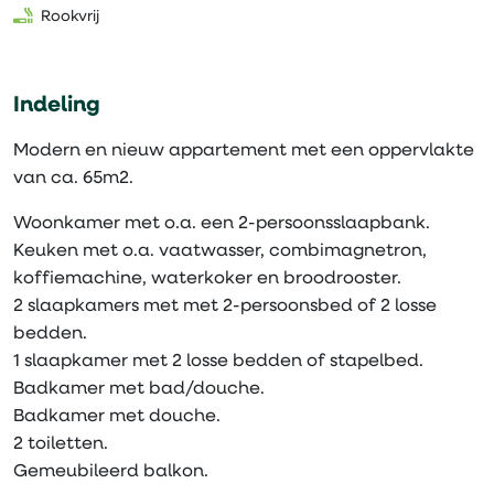
Rookvrij
Indeling
Modern en nieuw appartement met een oppervlakte
van ca. 65m2.
Woonkamer met o.a. een 2-persoonsslaapbank.
Keuken met o.a. vaatwasser, combimagnetron,
koffiemachine, waterkoker en broodrooster.
2 slaapkamers met met 2-persoonsbed of 2 losse
bedden.
1 slaapkamer met 2 losse bedden of stapelbed.
Badkamer met bad/douche.
Badkamer met douche.
2 toiletten.
Gemeubileerd balkon.