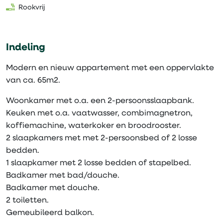
Rookvrij
Indeling
Modern en nieuw appartement met een oppervlakte
van ca. 65m2.
Woonkamer met o.a. een 2-persoonsslaapbank.
Keuken met o.a. vaatwasser, combimagnetron,
koffiemachine, waterkoker en broodrooster.
2 slaapkamers met met 2-persoonsbed of 2 losse
bedden.
1 slaapkamer met 2 losse bedden of stapelbed.
Badkamer met bad/douche.
Badkamer met douche.
2 toiletten.
Gemeubileerd balkon.