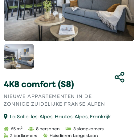
4K8 comfort (S8)
NIEUWE APPARTEMENTEN IN DE
ZONNIGE ZUIDELIJKE FRANSE ALPEN
La Salle-les-Alpes, Hautes-Alpes, Frankrijk
2
65 m
8 personen
3 slaapkamers
2 badkamers
Huisdieren toegestaan