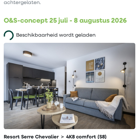
achtergelaten.
O&S-concept 25 juli - 8 augustus 2026
Beschikbaarheid wordt geladen
Resort Serre Chevalier ＞ 4K8 comfort (S8)