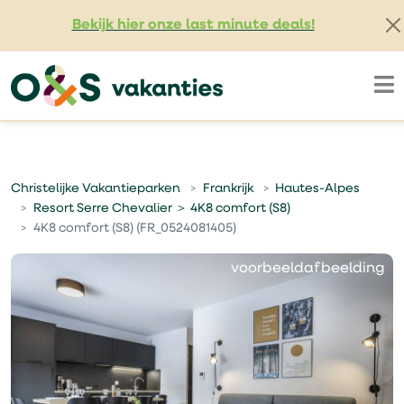
Bekijk hier onze last minute deals!
Christelijke Vakantieparken
Frankrijk
Hautes-Alpes
Resort Serre Chevalier ＞ 4K8 comfort (S8)
4K8 comfort (S8) (FR_0524081405)
voorbeeldafbeelding