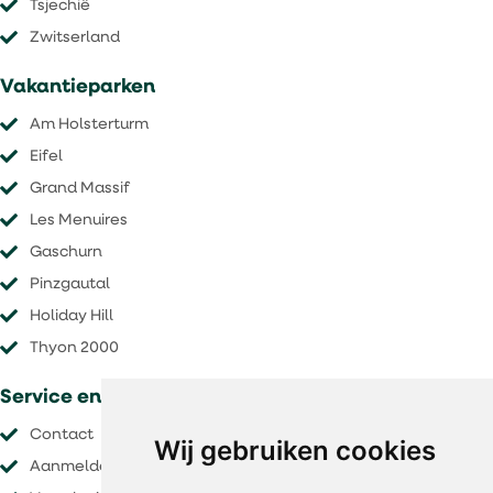
Tsjechië
​​​​​​​Zwitserland
Vakantieparken
Am Holsterturm
Eifel
Grand Massif
Les Menuires
Gaschurn
Pinzgautal
Holiday Hill
Thyon 2000
Service en voorwaarden
Contact
Wij gebruiken cookies
Aanmelden nieuwsbrief