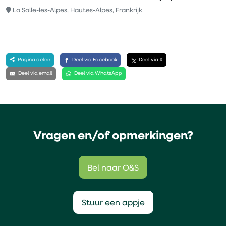
La Salle-les-Alpes, Hautes-Alpes, Frankrijk
Pagina delen
Deel via Facebook
Deel via X
Deel via email
Deel via WhatsApp
Vragen en/of opmerkingen?
Bel naar O&S
Stuur een appje