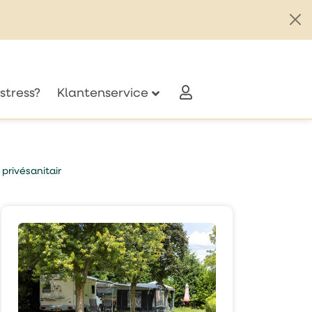
stress?
Klantenservice
privésanitair