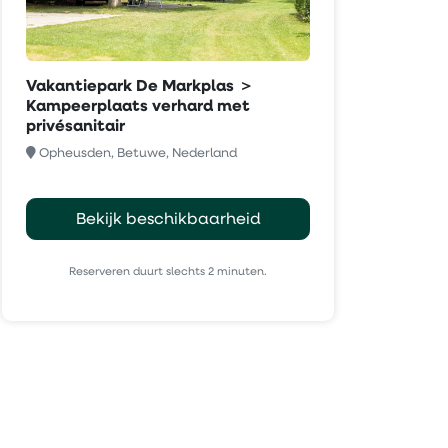
Vakantiepark De Markplas ＞
Kampeerplaats verhard met
privésanitair
Opheusden, Betuwe, Nederland
Bekijk beschikbaarheid
Reserveren duurt slechts 2 minuten.