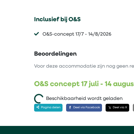
Inclusief bij O&S
O&S-concept 17/7 - 14/8/2026
Beoordelingen
Voor deze accommodatie zijn nog geen re
O&S concept 17 juli - 14 augu
Beschikbaarheid wordt geladen
Pagina delen
Deel via Facebook
Deel via X