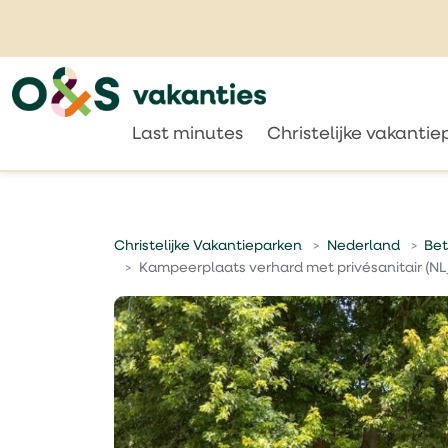
Last minutes
Christelijke vakanti
Christelijke Vakantieparken
Nederland
Be
Kampeerplaats verhard met privésanitair (NL