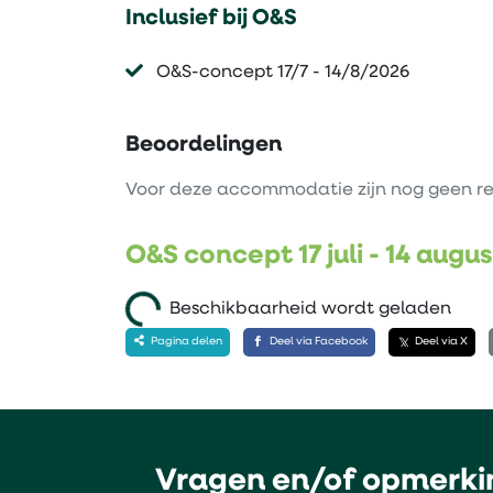
Inclusief bij O&S
O&S-concept 17/7 - 14/8/2026
Beoordelingen
Voor deze accommodatie zijn nog geen re
O&S concept 17 juli - 14 augu
Beschikbaarheid wordt geladen
Pagina delen
Deel via Facebook
Deel via X
Vragen en/of opmerki