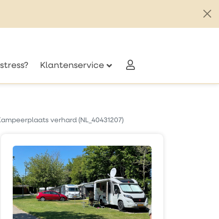
stress?
Klantenservice
Kampeerplaats verhard (NL_40431207)