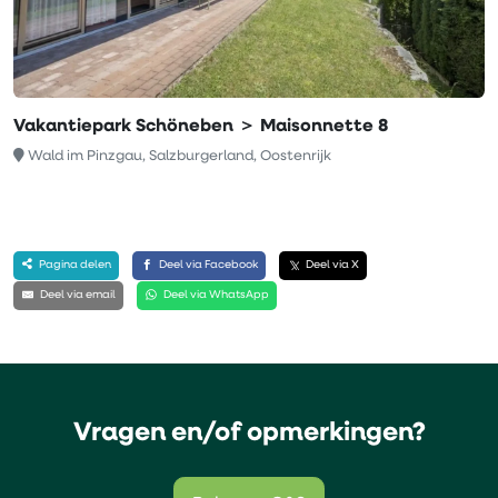
Vakantiepark Schöneben ＞ Maisonnette 8
Wald im Pinzgau, Salzburgerland, Oostenrijk
Pagina delen
Deel via Facebook
Deel via X
Deel via email
Deel via WhatsApp
Vragen en/of opmerkingen?