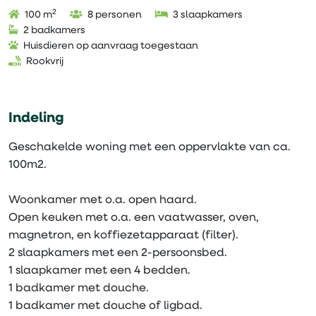
2
100 m
8 personen
3 slaapkamers
2 badkamers
Huisdieren op aanvraag toegestaan
Rookvrij
Indeling
Geschakelde woning met een oppervlakte van ca.
100m2.
Woonkamer met o.a. open haard.
Open keuken met o.a. een vaatwasser, oven,
magnetron, en koffiezetapparaat (filter).
2 slaapkamers met een 2-persoonsbed.
1 slaapkamer met een 4 bedden.
1 badkamer met douche.
1 badkamer met douche of ligbad.