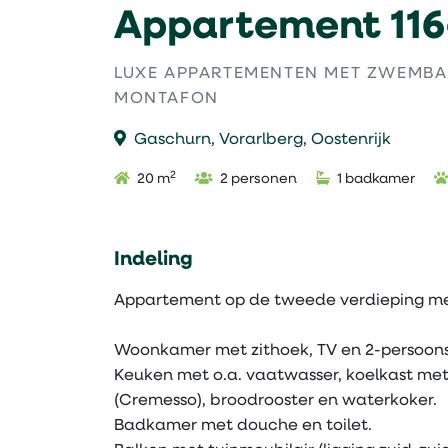
Appartement 116
LUXE APPARTEMENTEN MET ZWEMBAD
MONTAFON
Gaschurn, Vorarlberg, Oostenrijk
2
20 m
2 personen
1 badkamer
Indeling
Appartement op de tweede verdieping met
Woonkamer met zithoek, TV en 2-persoon
Keuken met o.a. vaatwasser, koelkast met
(Cremesso), broodrooster en waterkoker.
Badkamer met douche en toilet.