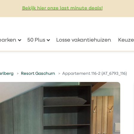
Bekijk hier onze last minute deals!
eparken
50 Plus
Losse vakantiehuizen
Keuze
arlberg
Resort Gaschurn
Appartement 116-2 (AT_6793_116)