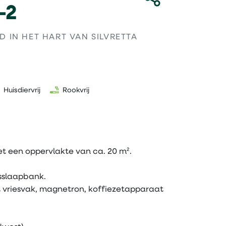
-2
 IN HET HART VAN SILVRETTA
Huisdiervrij
Rookvrij
 een oppervlakte van ca. 20 m².
sslaapbank.
 vriesvak, magnetron, koffiezetapparaat