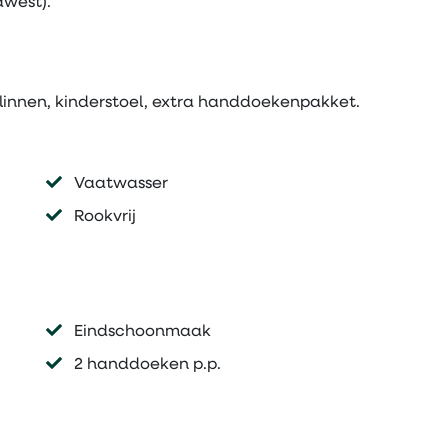
dwest).
dlinnen, kinderstoel, extra handdoekenpakket.
Vaatwasser
Rookvrij
Eindschoonmaak
2 handdoeken p.p.