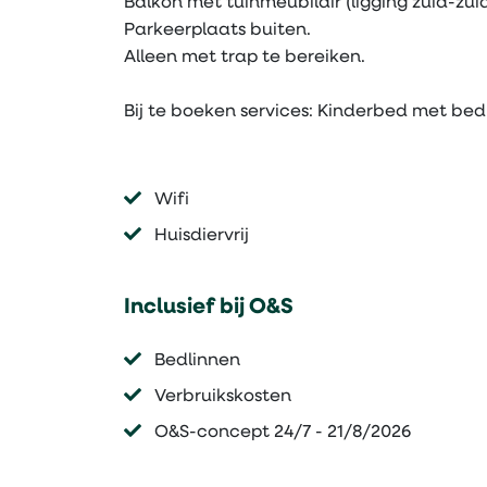
Balkon met tuinmeubilair (ligging zuid-zui
Parkeerplaats buiten.
Alleen met trap te bereiken.
Bij te boeken services: Kinderbed met be
Wifi
Huisdiervrij
Inclusief bij O&S
Bedlinnen
Verbruikskosten
O&S-concept 24/7 - 21/8/2026