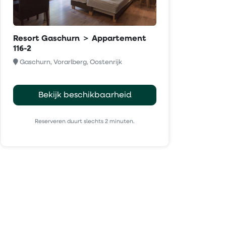
Resort Gaschurn ＞ Appartement
116-2
Gaschurn, Vorarlberg, Oostenrijk
Bekijk beschikbaarheid
Reserveren duurt slechts 2 minuten.