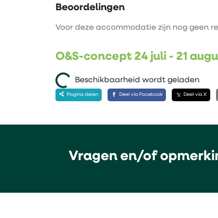
Beoordelingen
Voor deze accommodatie zijn nog geen re
O&S-concept 24 juli - 21 aug
Beschikbaarheid wordt geladen
Pagina delen
Deel via Facebook
Deel via X
Vragen en/of opmerki