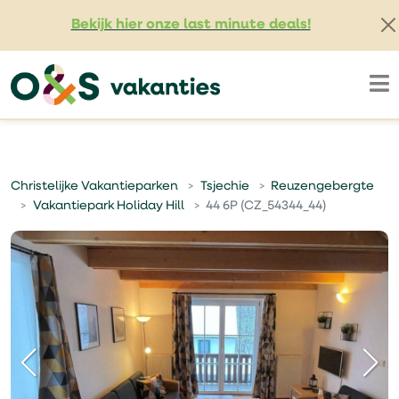
Bekijk hier onze last minute deals!
Christelijke Vakantieparken
Tsjechie
Reuzengebergte
Vakantiepark Holiday Hill
44 6P (CZ_54344_44)