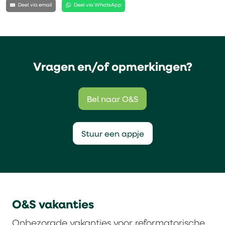
Deel via email
Deel via WhatsApp
Vragen en/of opmerkingen?
Bel naar O&S
Stuur een appje
O&S vakanties
Onbezorgde vakanties voor reformatorische