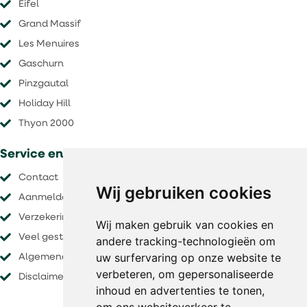
Eifel
Grand Massif
Les Menuires
Gaschurn
Pinzgautal
Holiday Hill
Thyon 2000
Service en voorwaarden
Contact
Wij gebruiken cookies
Aanmelden nieuwsbrief
Verzekeringen
Wij maken gebruik van cookies en
Veel gestelde vragen
andere tracking-technologieën om
uw surfervaring op onze website te
Algemene voorwaarden
verbeteren, om gepersonaliseerde
Disclaimer
inhoud en advertenties te tonen,