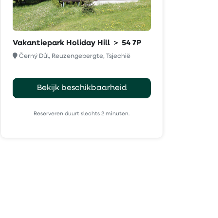
Vakantiepark Holiday Hill ＞ 54 7P
Černý Důl, Reuzengebergte, Tsjechië
Bekijk beschikbaarheid
Reserveren duurt slechts 2 minuten.