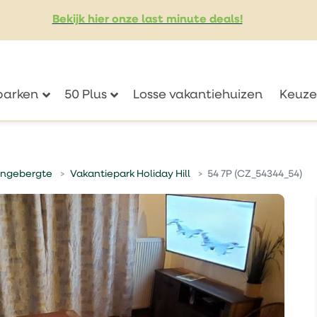
Bekijk hier onze last minute deals!
eparken
50 Plus
Losse vakantiehuizen
Keuze
ngebergte
Vakantiepark Holiday Hill
54 7P (CZ_54344_54)