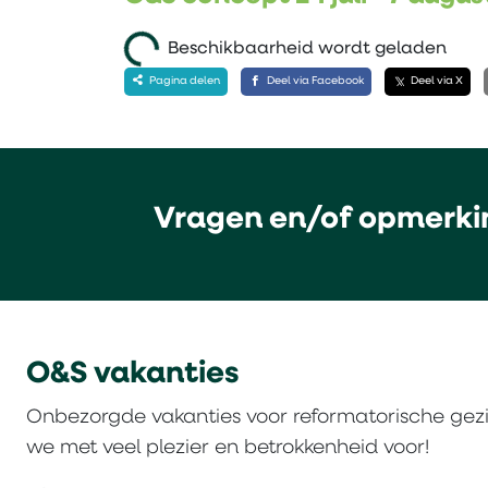
Beschikbaarheid wordt geladen
Pagina delen
Deel via Facebook
Deel via X
Vragen en/of opmerki
O&S vakanties
Onbezorgde vakanties voor reformatorische gez
we met veel plezier en betrokkenheid voor!