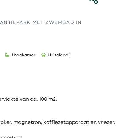
KANTIEPARK MET ZWEMBAD IN
1 badkamer
Huisdiervrij
rvlakte van ca. 100 m2.
oker, magnetron, koffiezetapparaat en vriezer.