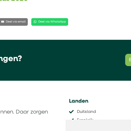
Deel via email
Deel via WhatsApp
ngen?
Landen
innen. Daar zorgen
Duitsland
Frankrijk
Nederland