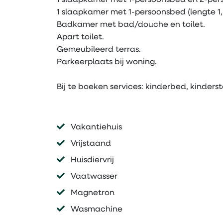
1 slaapkamer met 1-persoonsbed en 2-per
1 slaapkamer met 1-persoonsbed (lengte 1
Badkamer met bad/douche en toilet.
Apart toilet.
Gemeubileerd terras.
Parkeerplaats bij woning.
Bij te boeken services: kinderbed, kinderst
Vakantiehuis
Vrijstaand
Huisdiervrij
Vaatwasser
Magnetron
Wasmachine