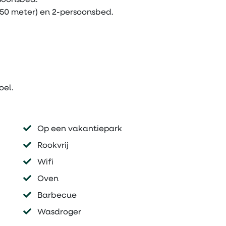
soonsbed.
,50 meter) en 2-persoonsbed.
oel.
Op een vakantiepark
Rookvrij
Wifi
Oven
Barbecue
Wasdroger