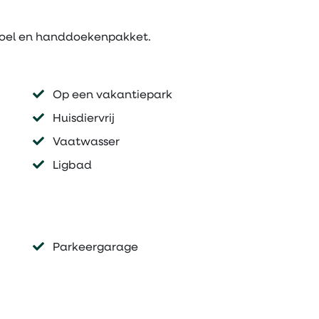
rstoel en handdoekenpakket.
Op een vakantiepark
Huisdiervrij
Vaatwasser
Ligbad
Parkeergarage