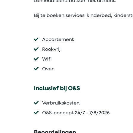
Gemeubileerd balkon met uitzicht.
Bij te boeken services: kinderbed, kinde
Appartement
Rookvrij
Wifi
Oven
Inclusief bij O&S
Verbruikskosten
O&S-concept 24/7 - 7/8/2026
Beoordelingen