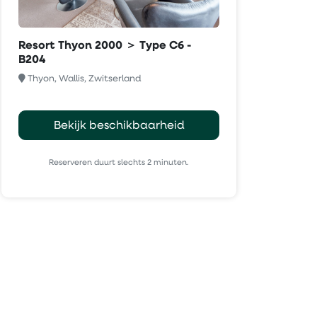
Resort Thyon 2000 ＞ Type C6 -
B204
Thyon, Wallis, Zwitserland
Bekijk beschikbaarheid
Reserveren duurt slechts 2 minuten.