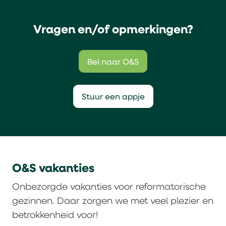
Vragen en/of opmerkingen?
Bel naar O&S
Stuur een appje
O&S vakanties
Onbezorgde vakanties voor reformatorische
gezinnen. Daar zorgen we met veel plezier en
betrokkenheid voor!