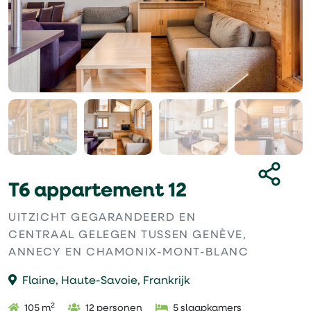
T6 appartement 12
UITZICHT GEGARANDEERD EN
CENTRAAL GELEGEN TUSSEN GENÈVE,
ANNECY EN CHAMONIX-MONT-BLANC
Flaine, Haute-Savoie, Frankrijk
2
105 m
12 personen
5 slaapkamers