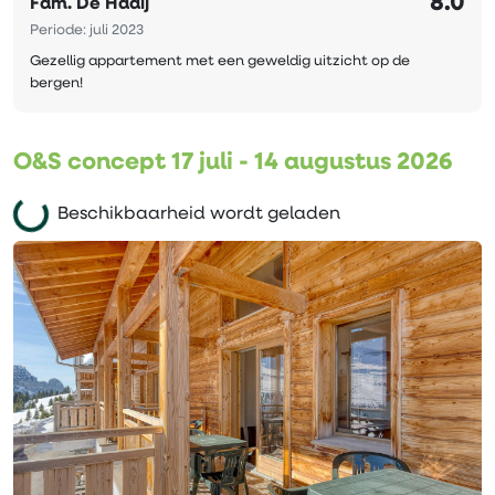
8.0
Fam. De Haaij
Periode: juli 2023
Gezellig appartement met een geweldig uitzicht op de
bergen!
O&S concept 17 juli - 14 augustus 2026
Beschikbaarheid wordt geladen